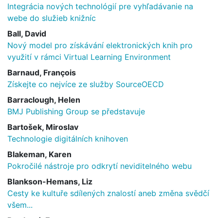
Integrácia nových technológií pre vyhľadávanie na
webe do služieb knižníc
Ball, David
Nový model pro získávání elektronických knih pro
využití v rámci Virtual Learning Environment
Barnaud, François
Získejte co nejvíce ze služby SourceOECD
Barraclough, Helen
BMJ Publishing Group se představuje
Bartošek, Miroslav
Technologie digitálních knihoven
Blakeman, Karen
Pokročilé nástroje pro odkrytí neviditelného webu
Blankson-Hemans, Liz
Cesty ke kultuře sdílených znalostí aneb změna svědčí
všem...