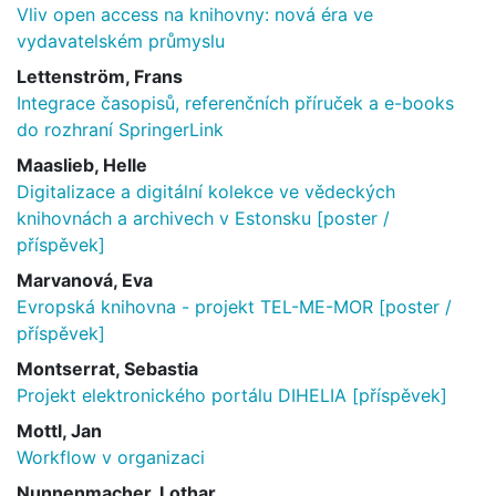
Vliv open access na knihovny: nová éra ve
vydavatelském průmyslu
Lettenström, Frans
Integrace časopisů, referenčních příruček a e-books
do rozhraní SpringerLink
Maaslieb, Helle
Digitalizace a digitální kolekce ve vědeckých
knihovnách a archivech v Estonsku [poster /
příspěvek]
Marvanová, Eva
Evropská knihovna - projekt TEL-ME-MOR [poster /
příspěvek]
Montserrat, Sebastia
Projekt elektronického portálu DIHELIA [příspěvek]
Mottl, Jan
Workflow v organizaci
Nunnenmacher, Lothar