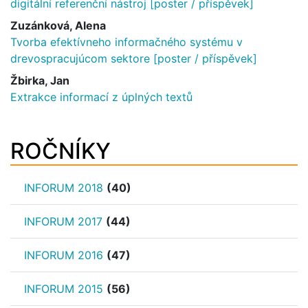
digitální referenční nástroj [poster / příspěvek]
Zuzánková, Alena
Tvorba efektívneho informačného systému v
drevospracujúcom sektore [poster / příspěvek]
Žbirka, Jan
Extrakce informací z úplných textů
ROČNÍKY
INFORUM 2018
(40)
INFORUM 2017
(44)
INFORUM 2016
(47)
INFORUM 2015
(56)