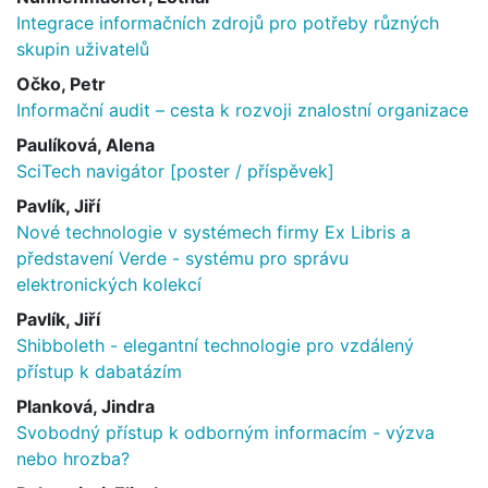
Integrace informačních zdrojů pro potřeby různých
skupin uživatelů
Očko, Petr
Informační audit – cesta k rozvoji znalostní organizace
Paulíková, Alena
SciTech navigátor [poster / příspěvek]
Pavlík, Jiří
Nové technologie v systémech firmy Ex Libris a
představení Verde - systému pro správu
elektronických kolekcí
Pavlík, Jiří
Shibboleth - elegantní technologie pro vzdálený
přístup k dabatázím
Planková, Jindra
Svobodný přístup k odborným informacím - výzva
nebo hrozba?