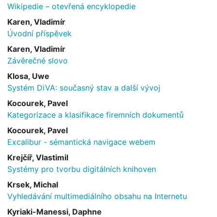
Wikipedie – otevřená encyklopedie
Karen, Vladimír
Úvodní příspěvek
Karen, Vladimír
Závěrečné slovo
Klosa, Uwe
Systém DiVA: současný stav a další vývoj
Kocourek, Pavel
Kategorizace a klasifikace firemních dokumentů
Kocourek, Pavel
Excalibur - sémantická navigace webem
Krejčíř, Vlastimil
Systémy pro tvorbu digitálních knihoven
Krsek, Michal
Vyhledávání multimediálního obsahu na Internetu
Kyriaki-Manessi, Daphne