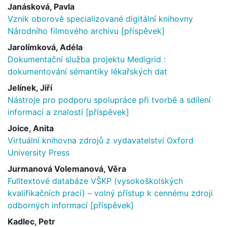
Janásková, Pavla
Vznik oborově specializované digitální knihovny
Národního filmového archivu [příspěvek]
Jarolímková, Adéla
Dokumentační služba projektu Medigrid :
dokumentování sémantiky lékařských dat
Jelínek, Jiří
Nástroje pro podporu spolupráce při tvorbě a sdílení
informací a znalostí [příspěvek]
Joice, Anita
Virtuální knihovna zdrojů z vydavatelství Oxford
University Press
Jurmanová Volemanová, Věra
Fulltextové databáze VŠKP (vysokoškolských
kvalifikačních prací) – volný přístup k cennému zdroji
odborných informací [příspěvek]
Kadlec, Petr