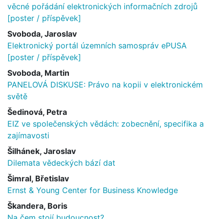
věcné pořádání elektronických informačních zdrojů
[poster / příspěvek]
Svoboda, Jaroslav
Elektronický portál územních samospráv ePUSA
[poster / příspěvek]
Svoboda, Martin
PANELOVÁ DISKUSE: Právo na kopii v elektronickém
světě
Šedinová, Petra
EIZ ve společenských vědách: zobecnění, specifika a
zajímavosti
Šilhánek, Jaroslav
Dilemata vědeckých bází dat
Šimral, Břetislav
Ernst & Young Center for Business Knowledge
Škandera, Boris
Na čem stojí budoucnost?