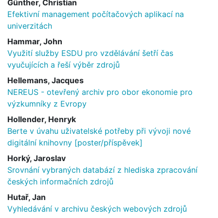
Günther, Christian
Efektivní management počítačových aplikací na
univerzitách
Hammar, John
Využití služby ESDU pro vzdělávání šetří čas
vyučujících a řeší výběr zdrojů
Hellemans, Jacques
NEREUS - otevřený archiv pro obor ekonomie pro
výzkumníky z Evropy
Hollender, Henryk
Berte v úvahu uživatelské potřeby při vývoji nové
digitální knihovny [poster/příspěvek]
Horký, Jaroslav
Srovnání vybraných databází z hlediska zpracování
českých informačních zdrojů
Hutař, Jan
Vyhledávání v archivu českých webových zdrojů