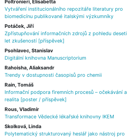
Poltronieri, Elisabetta
Vytváření institucionálního repozitáře literatury pro
biomedicínu publikované italskými výzkumníky
Potáček, Jiří
Zpřístupňování informačních zdrojů z pohledu deseti
let zkušeností [příspěvek]
Psohlavec, Stanislav
Digitální knihovna Manuscriptorium
Rahoisha, Aliaksandr
Trendy v dostupnosti časopisů pro chemii
Rain, Tomáš
Informační podpora firemních procesů – očekávání a
realita [poster / příspěvek]
Rous, Vladimír
Transformace Vědecké lékařské knihovny IKEM
Skolková, Linda
Polytematický strukturovaný heslář jako nástroj pro